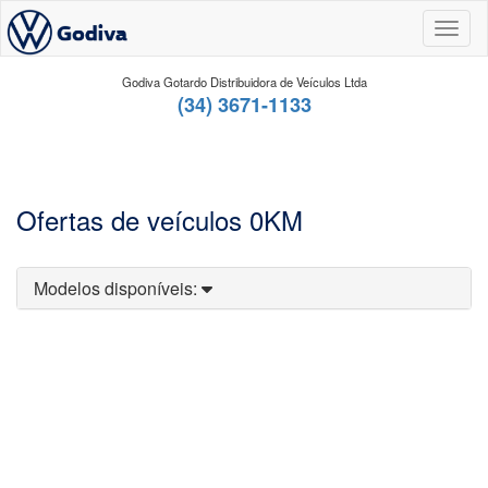
Toggl
Godiva Gotardo Distribuidora de Veículos Ltda
(34) 3671-1133
Ofertas de veículos 0KM
Modelos disponíveis: