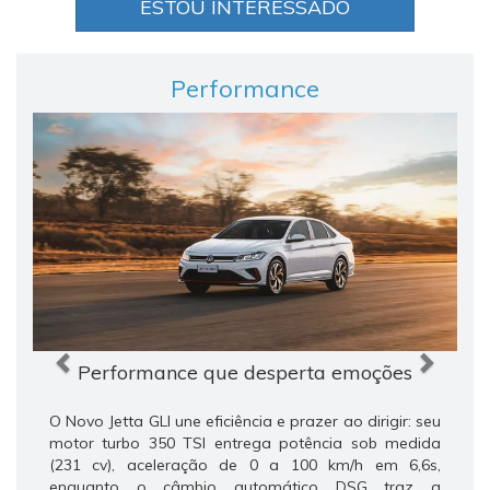
ESTOU INTERESSADO
Performance
Anterior
Próxi
Performance que desperta emoções
O Novo Jetta GLI une eficiência e prazer ao dirigir: seu
motor turbo 350 TSI entrega potência sob medida
(231 cv), aceleração de 0 a 100 km/h em 6,6s,
enquanto o câmbio automático DSG traz a