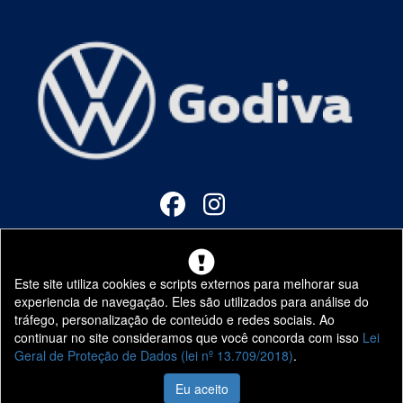
Godiva VW
Quem Somos
Nossas Lojas
Este site utiliza cookies e scripts externos para melhorar sua
Fale Conosco
experiencia de navegação. Eles são utilizados para análise do
Trabalhe Conosco
tráfego, personalização de conteúdo e redes sociais. Ao
continuar no site consideramos que você concorda com isso
Lei
Vendas
Geral de Proteção de Dados (lei nº 13.709/2018)
.
Veículos 0KM
Eu aceito
Veículos Seminovos